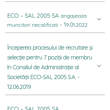
ECO – SAL 2005 SA
angajeaza
- 1
.0
.
muncitori necalificati
9
1
2022
Începerea procesului de recrutare şi
selecție pentru 7 poziţii de membru
în Consiliul de Administraţie al
Societăţii ECO-SAL 2005 S.A. -
12.06.
2019
ECO – SAL 2005 SA