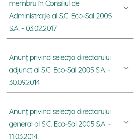
membru în Consiliul de
Administrație al S.C. Eco-Sal 2005
S.A. - 03.02.201
7
Anunț privind selecția directorului
adjunct al S.C. Eco-Sal 2005 S.A.
-
30.09.2014
Anunț privind selecția directorului
general al S.C. Eco-Sal 2005 S.A. -
11.03.2014